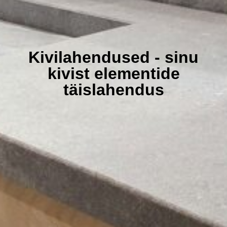
Kivilahendused - sinu
kivist elementide
täislahendus