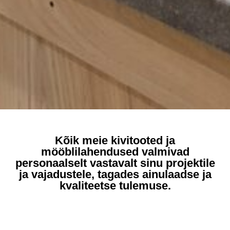
Kõik meie kivitooted ja
mööblilahendused valmivad
personaalselt vastavalt sinu projektile
ja vajadustele, tagades ainulaadse ja
kvaliteetse tulemuse.