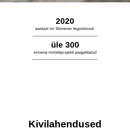
2020
aastast on Stonever tegutsenud
üle 300
erineva mööbliprojekti paigaldatud
Kivilahendused