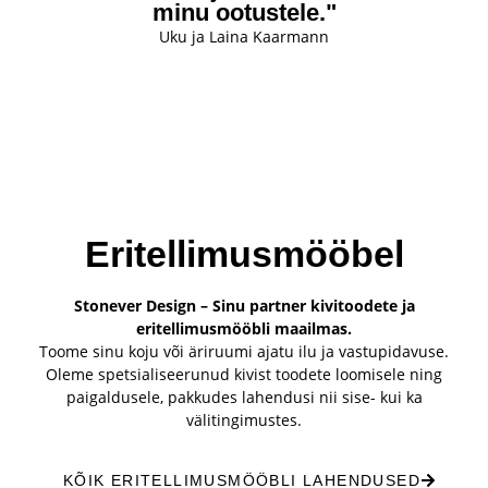
minu ootustele."
Uku ja Laina Kaarmann
Eritellimusmööbel
Stonever Design – Sinu partner kivitoodete ja
eritellimusmööbli maailmas.
Toome sinu koju või äriruumi ajatu ilu ja vastupidavuse.
Oleme spetsialiseerunud kivist toodete loomisele ning
paigaldusele, pakkudes lahendusi nii sise- kui ka
välitingimustes.
KÕIK ERITELLIMUSMÖÖBLI LAHENDUSED