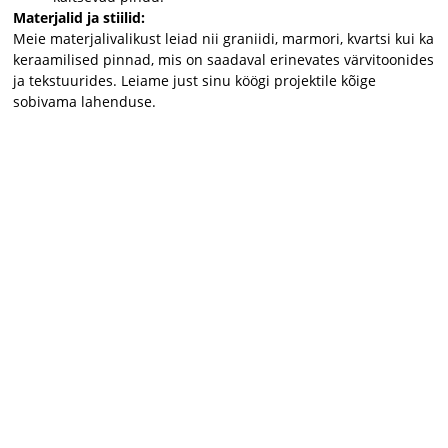
Materjalid ja stiilid:
Meie materjalivalikust leiad nii graniidi, marmori, kvartsi kui ka
keraamilised pinnad, mis on saadaval erinevates värvitoonides
ja tekstuurides. Leiame just sinu köögi projektile kõige
sobivama lahenduse.