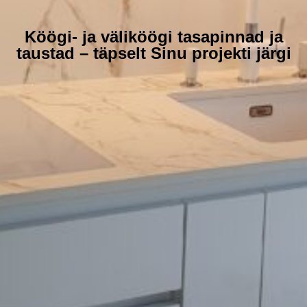
Köögi- ja väliköögi tasapinnad ja
taustad – täpselt Sinu projekti järgi