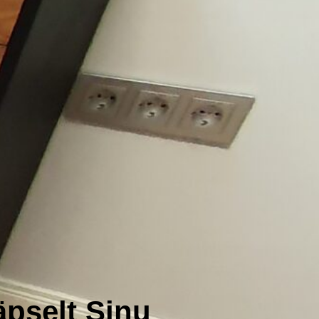
äpselt Sinu