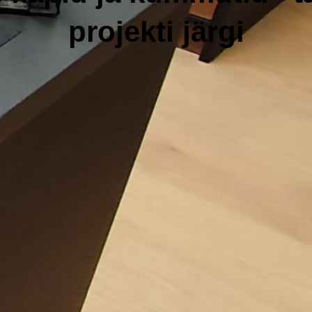
projekti järgi