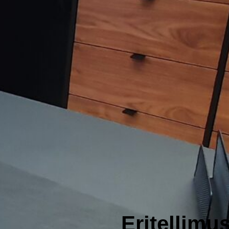
Eritellimu